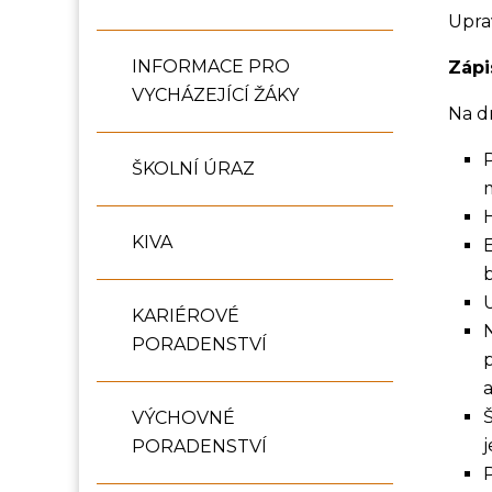
Upra
INFORMACE PRO
Zápi
VYCHÁZEJÍCÍ ŽÁKY
Na d
ŠKOLNÍ ÚRAZ
KIVA
KARIÉROVÉ
PORADENSTVÍ
VÝCHOVNÉ
PORADENSTVÍ