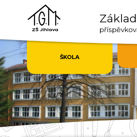
Základn
příspěvkov
ŠKOLA