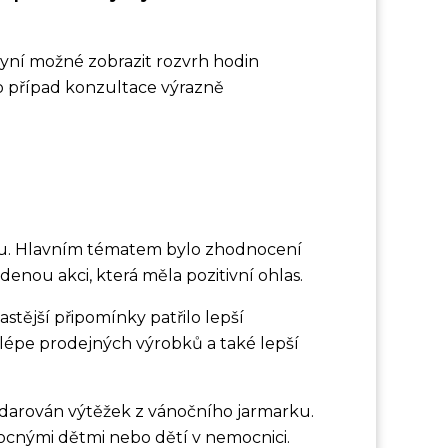
yní možné zobrazit rozvrh hodin
pro případ konzultace výrazně
ntu. Hlavním tématem bylo zhodnocení
denou akci, která měla pozitivní ohlas.
astější připomínky patřilo lepší
 lépe prodejných výrobků a také lepší
darován výtěžek z vánočního jarmarku.
mocnými dětmi nebo dětí v nemocnici.