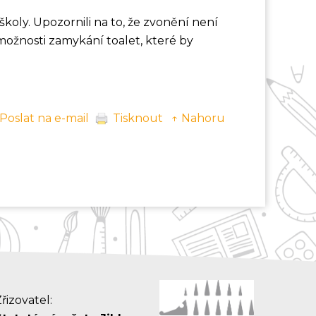
 školy. Upozornili na to, že zvonění není
možnosti zamykání toalet, které by
Poslat na e-mail
Tisknout
↑ Nahoru
řizovatel: