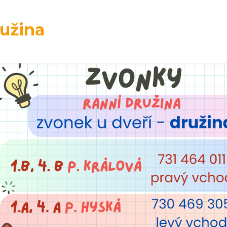
užina