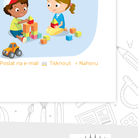
Poslat na e-mail
Tisknout
↑ Nahoru