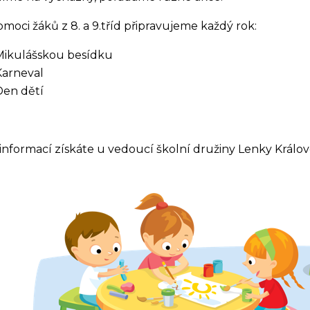
moci žáků z 8. a 9.tříd připravujeme každý rok:
Mikulášskou besídku
Karneval
Den dětí
 informací získáte u vedoucí školní družiny Lenky Králové