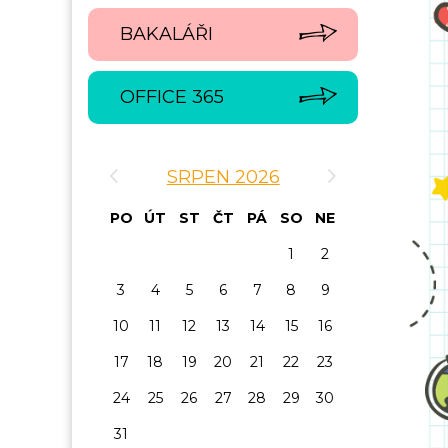
BAKALÁŘI
OFFICE 365
‹
›
SRPEN 2026
PO
ÚT
ST
ČT
PÁ
SO
NE
1
2
3
4
5
6
7
8
9
10
11
12
13
14
15
16
17
18
19
20
21
22
23
24
25
26
27
28
29
30
31