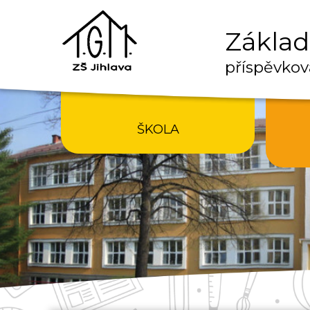
Základn
příspěvkov
ŠKOLA