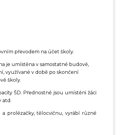
vním převodem na účet školy.
žina je umístěna v samostatné budově,
ení, využívané v době po skončení
vě školy.
acity ŠD. Přednostně jsou umístěni žáci
 atd.
tě a prolézačky, tělocvičnu, vyrábí různé