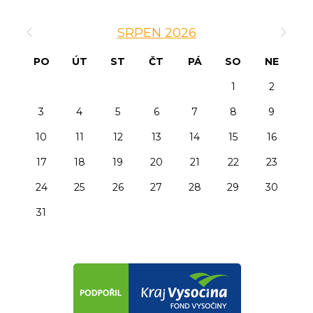
‹
›
SRPEN 2026
PO
ÚT
ST
ČT
PÁ
SO
NE
1
2
3
4
5
6
7
8
9
10
11
12
13
14
15
16
17
18
19
20
21
22
23
24
25
26
27
28
29
30
31