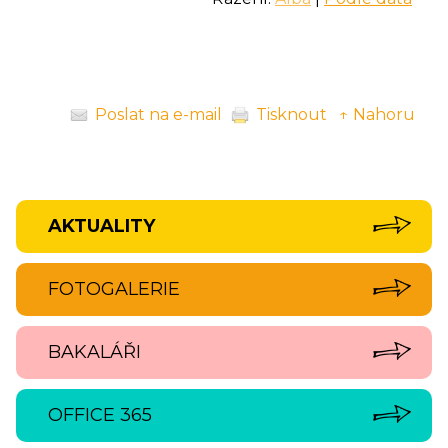
Poslat na e-mail
Tisknout
↑ Nahoru
AKTUALITY
FOTOGALERIE
BAKALÁŘI
OFFICE 365