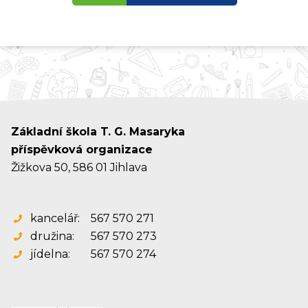
Základní škola T. G. Masaryka
příspěvková organizace
Žižkova 50, 586 01 Jihlava
kancelář:
567 570 271
družina:
567 570 273
jídelna:
567 570 274