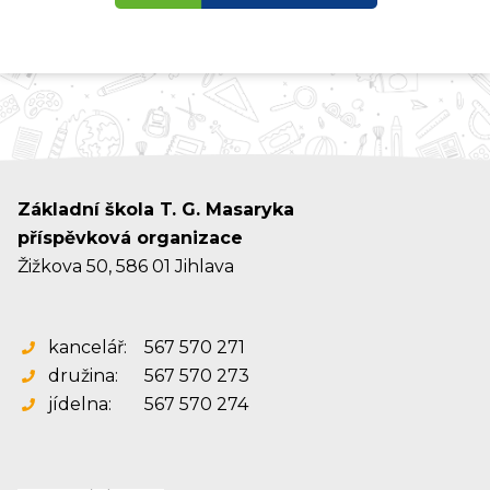
Základní škola T. G. Masaryka
příspěvková organizace
Žižkova 50, 586 01 Jihlava
kancelář:
567 570 271
družina:
567 570 273
jídelna:
567 570 274