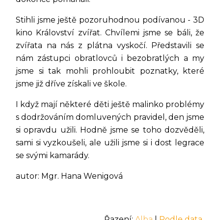
Stihli jsme ještě pozoruhodnou podívanou - 3D
kino Království zvířat. Chvílemi jsme se báli, že
zvířata na nás z plátna vyskočí. Představili se
nám zástupci obratlovců i bezobratlých a my
jsme si tak mohli prohloubit poznatky, které
jsme již dříve získali ve škole.
I když mají některé děti ještě malinko problémy
s dodržováním domluvených pravidel, den jsme
si opravdu užili. Hodně jsme se toho dozvěděli,
sami si vyzkoušeli, ale užili jsme si i dost legrace
se svými kamarády.
autor: Mgr. Hana Wenigová
Řazení:
Alba
|
Podle data