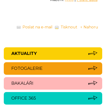
Poslat na e-mail
Tisknout
↑ Nahoru
AKTUALITY
FOTOGALERIE
BAKALÁŘI
OFFICE 365