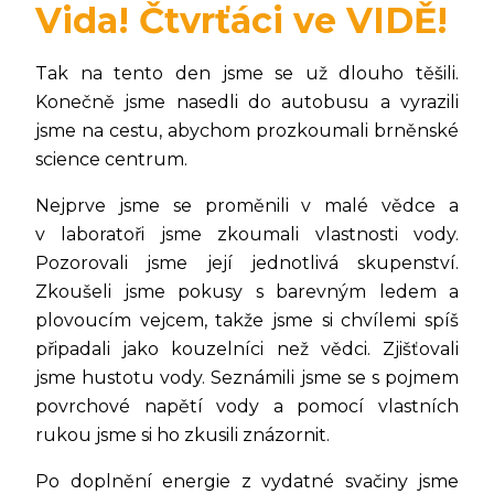
Vida! Čtvrťáci ve VIDĚ!
Tak na tento den jsme se už dlouho těšili.
Konečně jsme nasedli do autobusu a vyrazili
jsme na cestu, abychom prozkoumali brněnské
science centrum.
Nejprve jsme se proměnili v malé vědce a
v laboratoři jsme zkoumali vlastnosti vody.
Pozorovali jsme její jednotlivá skupenství.
Zkoušeli jsme pokusy s barevným ledem a
plovoucím vejcem, takže jsme si chvílemi spíš
připadali jako kouzelníci než vědci. Zjišťovali
jsme hustotu vody. Seznámili jsme se s pojmem
povrchové napětí vody a pomocí vlastních
rukou jsme si ho zkusili znázornit.
Po doplnění energie z vydatné svačiny jsme