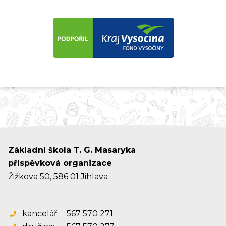
Základní škola T. G. Masaryka
příspěvková organizace
Žižkova 50, 586 01 Jihlava
kancelář:
567 570 271