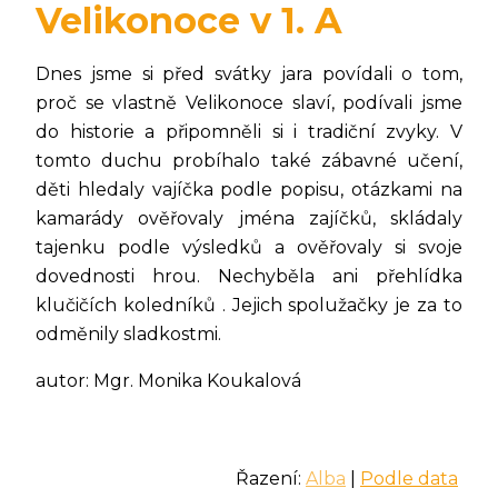
Velikonoce v 1. A
Dnes jsme si před svátky jara povídali o tom,
proč se vlastně Velikonoce slaví, podívali jsme
do historie a připomněli si i tradiční zvyky. V
tomto duchu probíhalo také zábavné učení,
děti hledaly vajíčka podle popisu, otázkami na
kamarády ověřovaly jména zajíčků, skládaly
tajenku podle výsledků a ověřovaly si svoje
dovednosti hrou. Nechyběla ani přehlídka
klučičích koledníků . Jejich spolužačky je za to
odměnily sladkostmi.
autor: Mgr. Monika Koukalová
Řazení:
Alba
|
Podle data