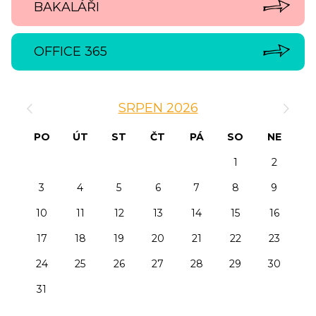
BAKALÁŘI
OFFICE 365
‹
›
SRPEN 2026
PO
ÚT
ST
ČT
PÁ
SO
NE
1
2
3
4
5
6
7
8
9
10
11
12
13
14
15
16
17
18
19
20
21
22
23
24
25
26
27
28
29
30
31