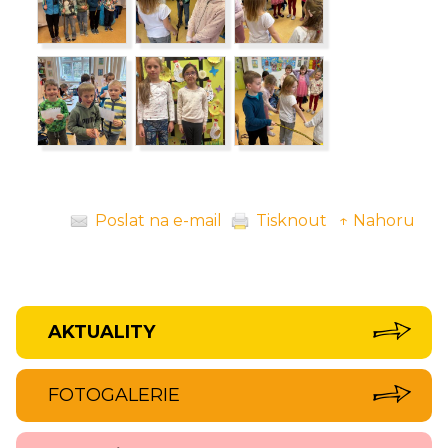
Poslat na e-mail
Tisknout
↑ Nahoru
AKTUALITY
FOTOGALERIE