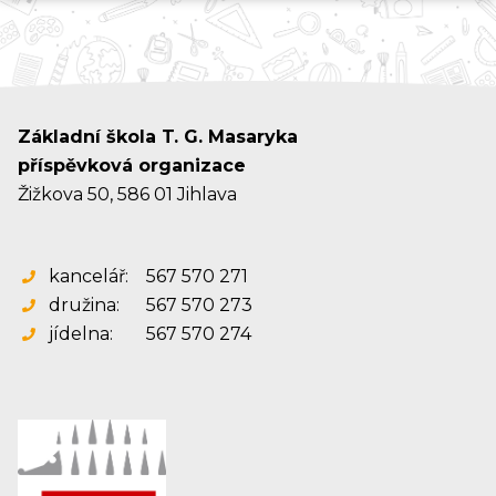
Základní škola T. G. Masaryka
příspěvková organizace
Žižkova 50, 586 01 Jihlava
kancelář:
567 570 271
družina:
567 570 273
jídelna:
567 570 274