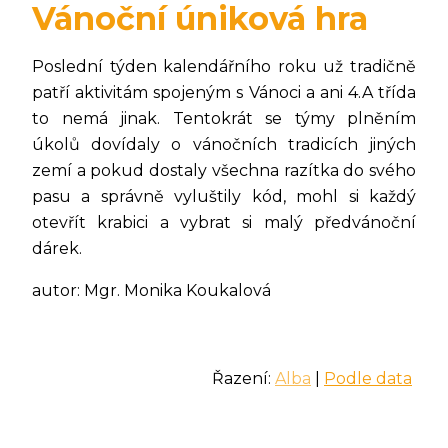
Vánoční úniková hra
Poslední týden kalendářního roku už tradičně
patří aktivitám spojeným s Vánoci a ani 4.A třída
to nemá jinak. Tentokrát se týmy plněním
úkolů dovídaly o vánočních tradicích jiných
zemí a pokud dostaly všechna razítka do svého
pasu a správně vyluštily kód, mohl si každý
otevřít krabici a vybrat si malý předvánoční
dárek.
autor: Mgr. Monika Koukalová
Řazení:
Alba
|
Podle data