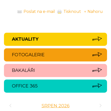
Poslat na e-mail
Tisknout
↑ Nahoru
AKTUALITY
FOTOGALERIE
BAKALÁŘI
OFFICE 365
‹
›
SRPEN 2026