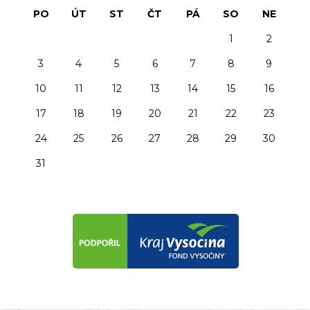
PO
ÚT
ST
ČT
PÁ
SO
NE
1
2
3
4
5
6
7
8
9
10
11
12
13
14
15
16
17
18
19
20
21
22
23
24
25
26
27
28
29
30
31