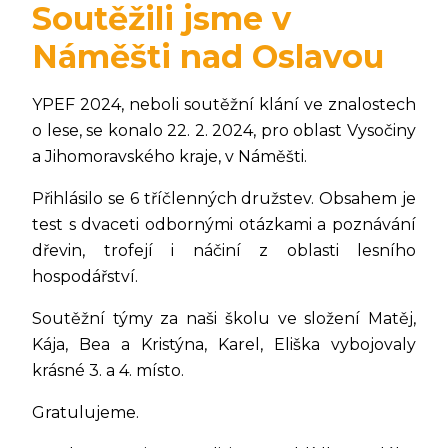
Soutěžili jsme v
Náměšti nad Oslavou
YPEF 2024, neboli soutěžní klání ve znalostech
o lese, se konalo 22. 2. 2024, pro oblast Vysočiny
a Jihomoravského kraje, v Náměšti.
Přihlásilo se 6 tříčlenných družstev. Obsahem je
test s dvaceti odbornými otázkami a poznávání
dřevin, trofejí i náčiní z oblasti lesního
hospodářství.
Soutěžní týmy za naši školu ve složení Matěj,
Kája, Bea a Kristýna, Karel, Eliška vybojovaly
krásné 3. a 4. místo.
Gratulujeme.