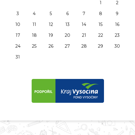
1
2
3
4
5
6
7
8
9
10
11
12
13
14
15
16
17
18
19
20
21
22
23
24
25
26
27
28
29
30
31