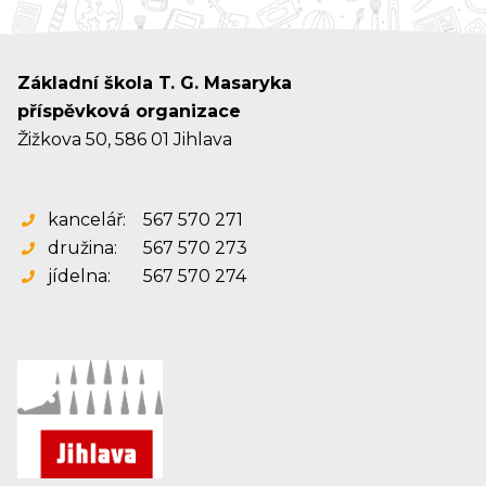
Základní škola T. G. Masaryka
příspěvková organizace
Žižkova 50, 586 01 Jihlava
kancelář:
567 570 271
družina:
567 570 273
jídelna:
567 570 274