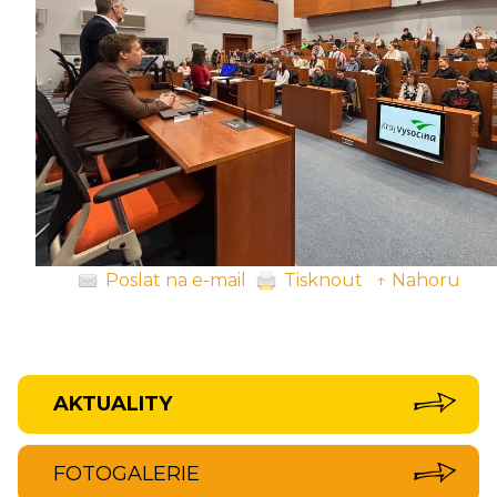
Poslat na e-mail
Tisknout
↑ Nahoru
AKTUALITY
FOTOGALERIE