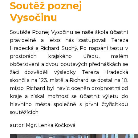
Soutěž poznej
Vysočinu
Soutěže Poznej Vysočinu se naše škola účastní
pravidelně a letos nás zastupovali Tereza
Hradecká a Richard Suchý. Po napsání testu v
prostorách krajského úřadu, malém
občerstvení a dvou poutavých přednáškách se
žáci dozvěděli výsledky. Tereza Hradecká
skončila na 123. místě a Richard se dostal na 10.
místo. Richard byl navíc oceněn drobnostmi od
kraje a získal možnost se účastnit výletu do
hlavního města společně s první čtyřicítkou
soutěžících.
autor: Mgr. Lenka Kočková