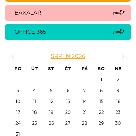
BAKALÁŘI
OFFICE 365
‹
›
SRPEN 2026
PO
ÚT
ST
ČT
PÁ
SO
NE
1
2
3
4
5
6
7
8
9
10
11
12
13
14
15
16
17
18
19
20
21
22
23
24
25
26
27
28
29
30
31