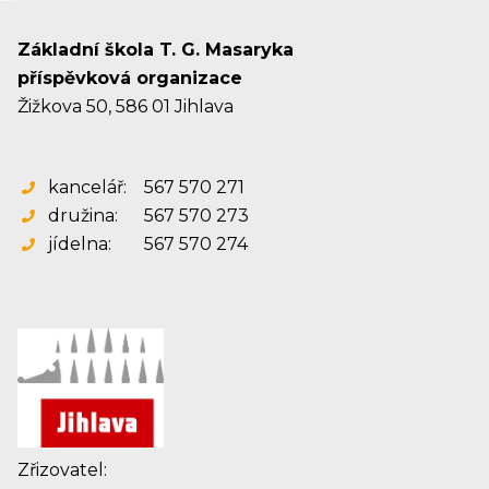
Základní škola T. G. Masaryka
příspěvková organizace
Žižkova 50, 586 01 Jihlava
kancelář:
567 570 271
družina:
567 570 273
jídelna:
567 570 274
Zřizovatel: