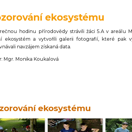
zorování ekosystému
rečnou hodinu přírodovědy strávili žáci 5.A v areálu 
ší ekosystém a vytvořili galerii fotografií, které pak
vnávali navzájem získaná data.
r: Mgr. Monika Koukalová
zorování ekosystému