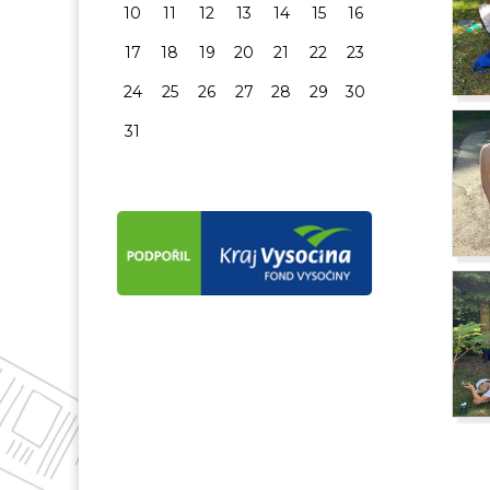
10
11
12
13
14
15
16
17
18
19
20
21
22
23
24
25
26
27
28
29
30
31