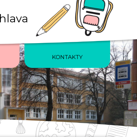
ihlava
KONTAKTY