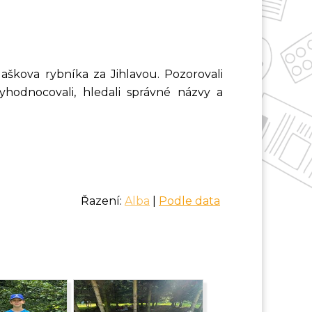
Maškova rybníka za Jihlavou. Pozorovali
 vyhodnocovali, hledali správné názvy a
Řazení:
Alba
|
Podle data