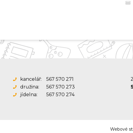
kancelář:
567 570 271
Z
družina:
567 570 273
jídelna:
567 570 274
Webové str