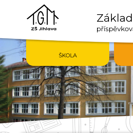
Základn
příspěvkov
ŠKOLA