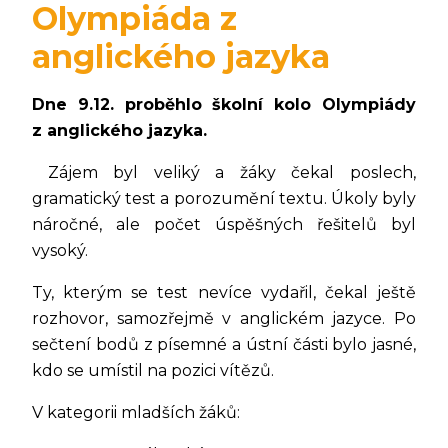
Olympiáda z
anglického jazyka
Dne 9.12. proběhlo školní kolo Olympiády
z anglického jazyka.
Zájem byl veliký a žáky čekal poslech,
gramatický test a porozumění textu. Úkoly byly
náročné, ale počet úspěšných řešitelů byl
vysoký.
Ty, kterým se test nevíce vydařil, čekal ještě
rozhovor, samozřejmě v anglickém jazyce. Po
sečtení bodů z písemné a ústní části bylo jasné,
kdo se umístil na pozici vítězů.
V kategorii mladších žáků: