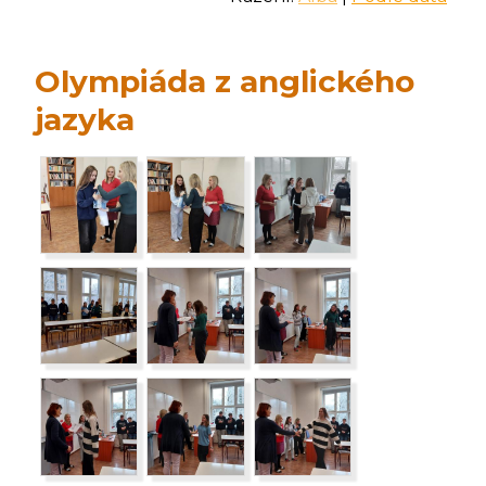
Olympiáda z anglického
jazyka