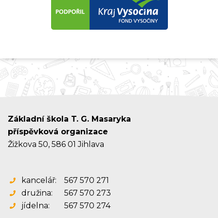
Základní škola T. G. Masaryka
příspěvková organizace
Žižkova 50, 586 01 Jihlava
kancelář:
567 570 271
družina:
567 570 273
jídelna:
567 570 274