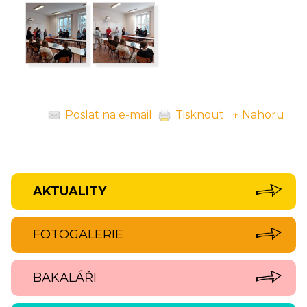
Poslat na e-mail
Tisknout
↑ Nahoru
AKTUALITY
FOTOGALERIE
BAKALÁŘI