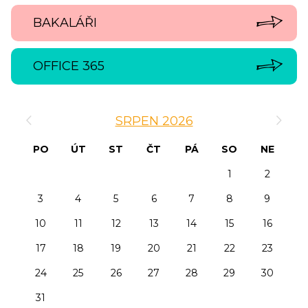
BAKALÁŘI
OFFICE 365
‹
›
SRPEN 2026
PO
ÚT
ST
ČT
PÁ
SO
NE
1
2
3
4
5
6
7
8
9
10
11
12
13
14
15
16
17
18
19
20
21
22
23
24
25
26
27
28
29
30
31