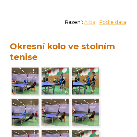
Řazení:
Alba
|
Podle data
Okresní kolo ve stolním
tenise