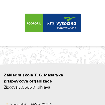
Základní škola T. G. Masaryka
příspěvková organizace
Žižkova 50, 586 01 Jihlava
kancelář:
567 570 271