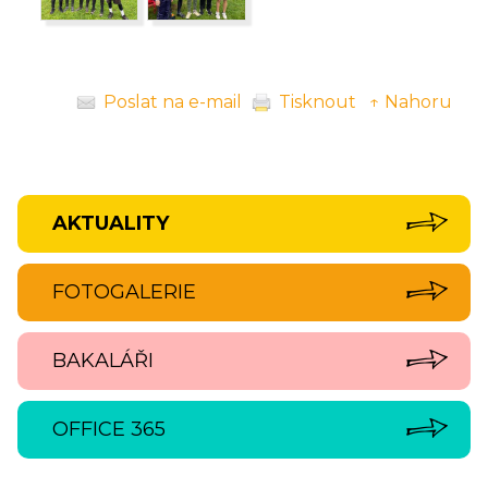
Poslat na e-mail
Tisknout
↑ Nahoru
AKTUALITY
FOTOGALERIE
BAKALÁŘI
OFFICE 365