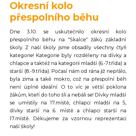
Okresní kolo
přespolního běhu
Dne 3.10. se uskutečnilo okresní kolo
přespolního běhu na "Skalce" žáků základní
školy. Z naší školy jsme obsadily všechny čtyři
kategorie! Kategorie byly rozděleny na dívky a
chlapce a taktéž na kategorii mladší (6.-7.třída) a
starší (8.-9.třída). Počasí nám od rána již nepřálo,
byla zima a také mokro, což na přespolní běh
není úplně ideální. O to víc je větší poklona
žákům, kteří do toho šli a nebáli se! Dívky mladší
se umístily na 17.místě, chlapci mladší na 5,
dívky starší na 6. místě a chlapci starší na
17.místě. Děkujeme za vzornou reprezentaci
naší školy!