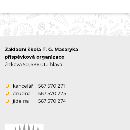
Základní škola T. G. Masaryka
příspěvková organizace
Žižkova 50, 586 01 Jihlava
kancelář:
567 570 271
družina:
567 570 273
jídelna:
567 570 274