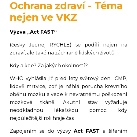
Ochrana zdraví - Téma
nejen ve VKZ
Výzva „Act FAST“
(česky Jednej RYCHLE) se podílí nejen na
zdraví, ale také na záchraně lidských životů.
Kdy a kde? Za jakých okolností?
WHO vyhlásila již před lety světový den CMP,
lidově mrtvice, což je náhlá porucha krevního
oběhu mozku a vede k nevratnému poškození
mozkové tkáně. Akutní stav vyžaduje
neodkladnou lékařskou pomoc, kdy
nejdůležitější roli hraje čas.
Zapojením se do výzvy
Act FAST
a šířením