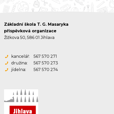
Základní škola T. G. Masaryka
příspěvková organizace
Žižkova 50, 586 01 Jihlava
kancelář:
567 570 271
družina:
567 570 273
jídelna:
567 570 274