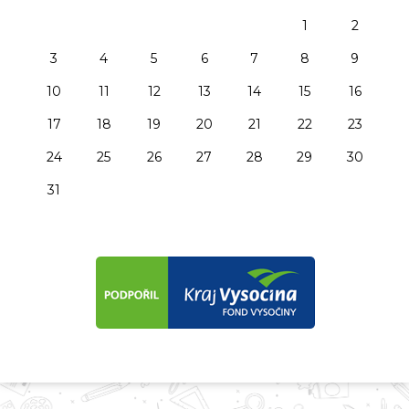
1
2
3
4
5
6
7
8
9
10
11
12
13
14
15
16
17
18
19
20
21
22
23
24
25
26
27
28
29
30
31