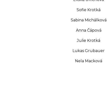
Sofie Krotká
Sabina Michálková
Anna Čápová
Julie Krotká
Lukas Grubauer
Nela Macková