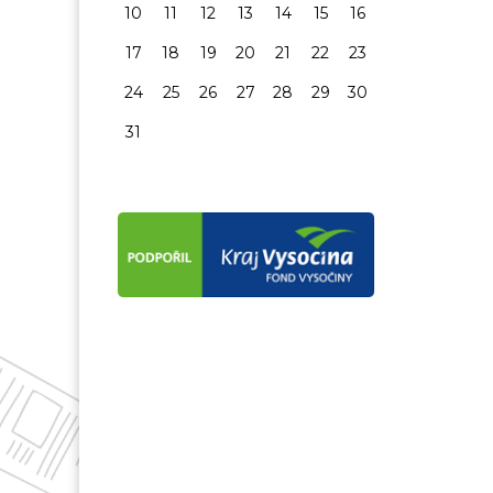
10
11
12
13
14
15
16
17
18
19
20
21
22
23
24
25
26
27
28
29
30
31