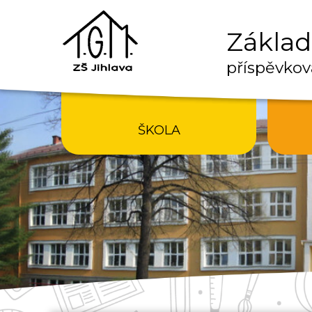
Základn
příspěvkov
ŠKOLA