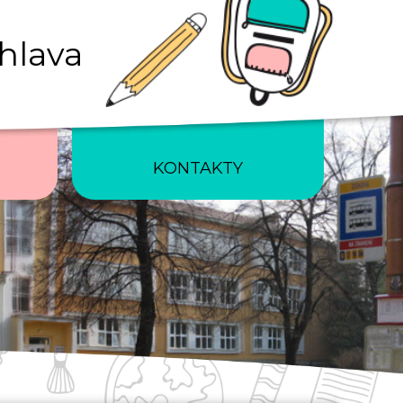
ihlava
KONTAKTY