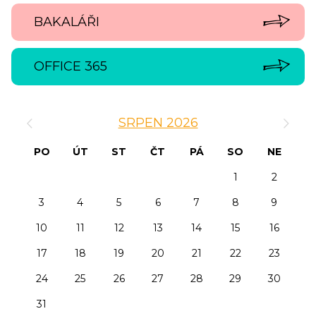
BAKALÁŘI
OFFICE 365
‹
›
SRPEN 2026
PO
ÚT
ST
ČT
PÁ
SO
NE
1
2
3
4
5
6
7
8
9
10
11
12
13
14
15
16
17
18
19
20
21
22
23
24
25
26
27
28
29
30
31