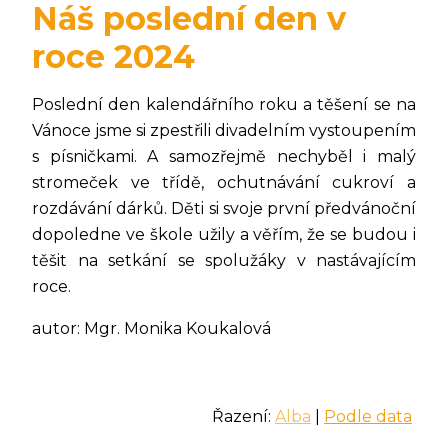
Náš poslední den v
roce 2024
Poslední den kalendářního roku a těšení se na
Vánoce jsme si zpestřili divadelním vystoupením
s písničkami. A samozřejmě nechyběl i malý
stromeček ve třídě, ochutnávání cukroví a
rozdávání dárků. Děti si svoje první předvánoční
dopoledne ve škole užily a věřím, že se budou i
těšit na setkání se spolužáky v nastávajícím
roce.
autor: Mgr. Monika Koukalová
Řazení:
Alba
|
Podle data