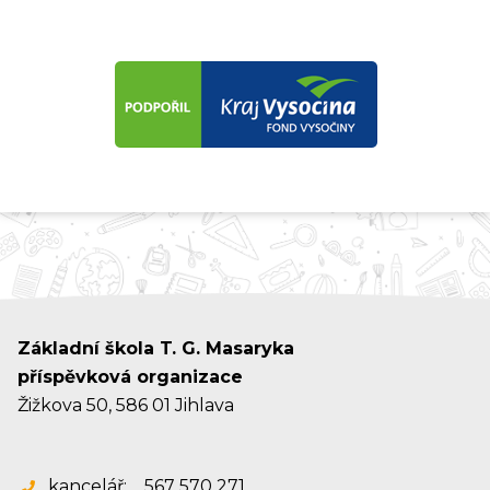
Základní škola T. G. Masaryka
příspěvková organizace
Žižkova 50, 586 01 Jihlava
kancelář:
567 570 271