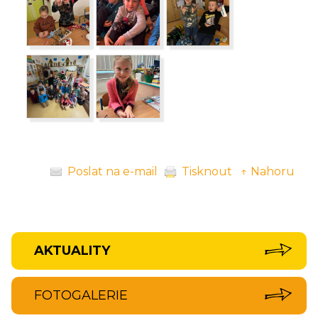
Poslat na e-mail
Tisknout
↑ Nahoru
AKTUALITY
FOTOGALERIE