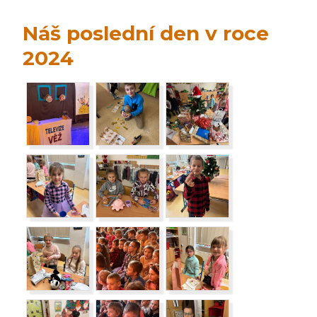
Náš poslední den v roce
2024