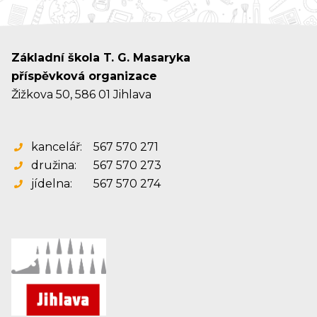
Základní škola T. G. Masaryka
příspěvková organizace
Žižkova 50, 586 01 Jihlava
kancelář:
567 570 271
družina:
567 570 273
jídelna:
567 570 274