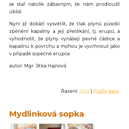
se stal natolik zábavným, že nám prodloužil
úklid.
Nyní již dokáží vysvětlit, že tlak plynů působí
zpěnění kapaliny a její přetékání, tj. erupci, a
vyhodnotit, že plyny vynášejí pevné částice a
kapalinu k povrchu a mohou je vyvrhnout jako
v případě sopečné erupce.
autor: Mgr. Jitka Hajnová
Řazení:
Alba
|
Podle data
Mydlinková sopka