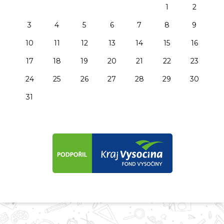
1
2
3
4
5
6
7
8
9
10
11
12
13
14
15
16
17
18
19
20
21
22
23
24
25
26
27
28
29
30
31