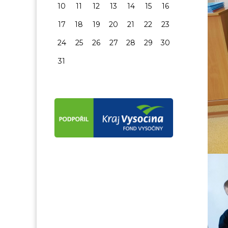
10
11
12
13
14
15
16
17
18
19
20
21
22
23
24
25
26
27
28
29
30
31