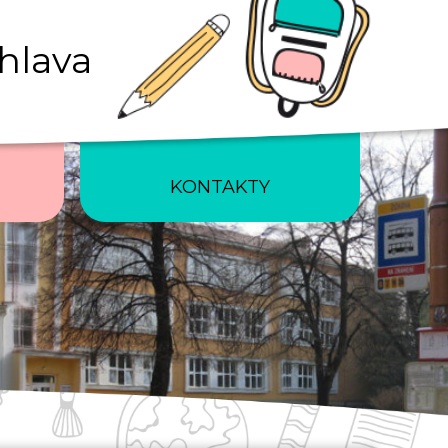
ihlava
KONTAKTY