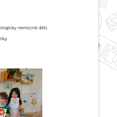
kologicky nemocné děti.
tky.