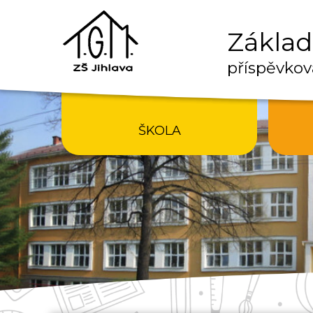
Základn
příspěvkov
ŠKOLA