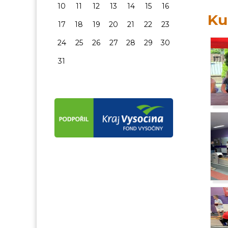
10
11
12
13
14
15
16
Ku
17
18
19
20
21
22
23
24
25
26
27
28
29
30
31