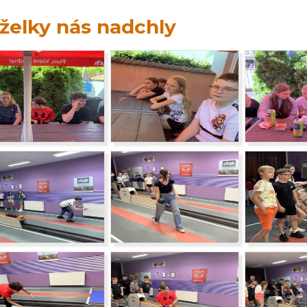
želky nás nadchly