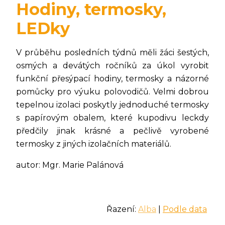
Hodiny, termosky,
LEDky
V průběhu posledních týdnů měli žáci šestých,
osmých a devátých ročníků za úkol vyrobit
funkční přesýpací hodiny, termosky a názorné
pomůcky pro výuku polovodičů. Velmi dobrou
tepelnou izolaci poskytly jednoduché termosky
s papírovým obalem, které kupodivu leckdy
předčily jinak krásné a pečlivě vyrobené
termosky z jiných izolačních materiálů.
autor: Mgr. Marie Palánová
Řazení:
Alba
|
Podle data