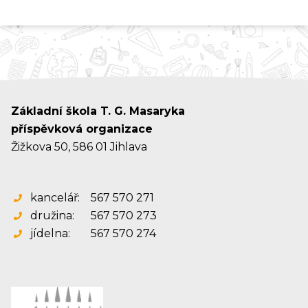
Základní škola T. G. Masaryka
příspěvková organizace
Žižkova 50, 586 01 Jihlava
kancelář:
567 570 271
družina:
567 570 273
jídelna:
567 570 274