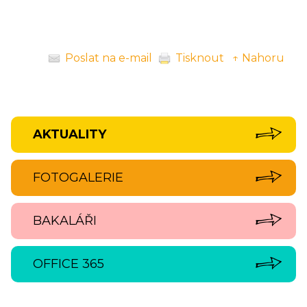
Poslat na e-mail
Tisknout
↑ Nahoru
AKTUALITY
FOTOGALERIE
BAKALÁŘI
OFFICE 365
‹
›