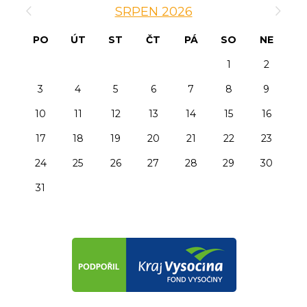
SRPEN 2026
PO
ÚT
ST
ČT
PÁ
SO
NE
1
2
3
4
5
6
7
8
9
10
11
12
13
14
15
16
17
18
19
20
21
22
23
24
25
26
27
28
29
30
31