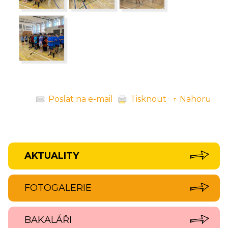
Poslat na e-mail
Tisknout
↑ Nahoru
AKTUALITY
FOTOGALERIE
BAKALÁŘI