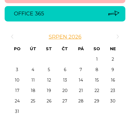
OFFICE 365
‹
›
SRPEN 2026
PO
ÚT
ST
ČT
PÁ
SO
NE
1
2
3
4
5
6
7
8
9
10
11
12
13
14
15
16
17
18
19
20
21
22
23
24
25
26
27
28
29
30
31