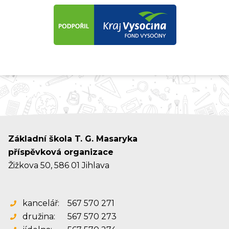
Základní škola T. G. Masaryka
příspěvková organizace
Žižkova 50, 586 01 Jihlava
kancelář:
567 570 271
družina:
567 570 273