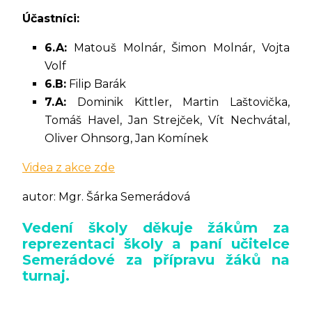
Účastníci:
6.A:
Matouš Molnár, Šimon Molnár, Vojta
Volf
6.B:
Filip Barák
7.A:
Dominik Kittler, Martin Laštovička,
Tomáš Havel, Jan Strejček, Vít Nechvátal,
Oliver Ohnsorg, Jan Komínek
Videa z akce zde
autor: Mgr. Šárka Semerádová
Vedení školy děkuje žákům za
reprezentaci školy a paní učitelce
Semerádové za přípravu žáků na
turnaj.