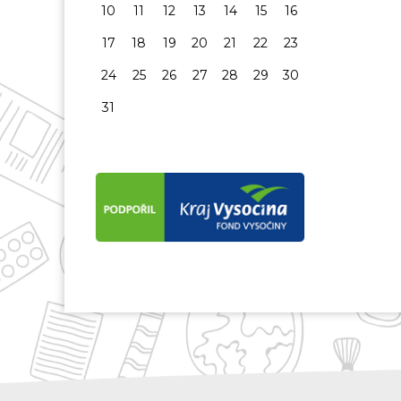
10
11
12
13
14
15
16
17
18
19
20
21
22
23
24
25
26
27
28
29
30
31