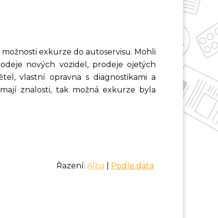
o možnosti exkurze do autoservisu. Mohli
odeje nových vozidel, prodeje ojetých
ětel, vlastní opravna s diagnostikami a
 mají znalosti, tak možná exkurze byla
Řazení:
Alba
|
Podle data