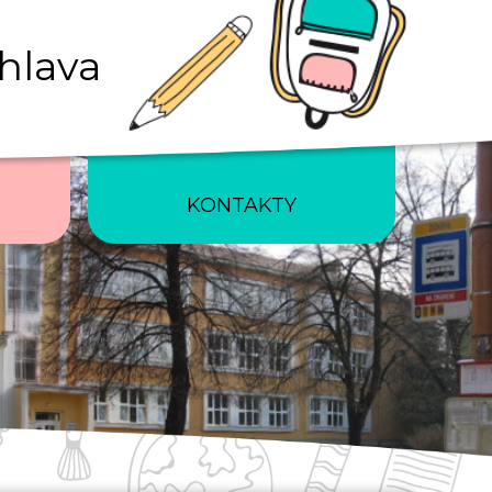
ihlava
KONTAKTY