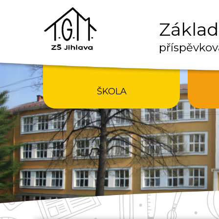
Základn
příspěvkov
ŠKOLA