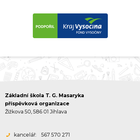
Základní škola T. G. Masaryka
příspěvková organizace
Žižkova 50, 586 01 Jihlava
kancelář:
567 570 271