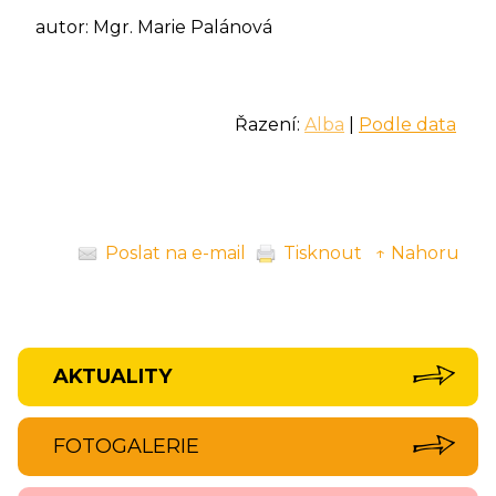
autor: Mgr. Marie Palánová
Řazení:
Alba
|
Podle data
Poslat na e-mail
Tisknout
↑ Nahoru
AKTUALITY
FOTOGALERIE