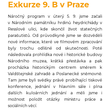
Exkurze 9. B v Praze
Náročný program v úterý 5. 9. jsme začali
v Národním památníku hrdinů heydrichiády v
Resslově ulici, kde skončil život statečných
parašutistů. Od průvodkyně jsme se dozvěděli
nové informace, které ve filmovém zpracování
byly trochu odlišné od skutečnosti. Poté
následovala prohlídka nové i historické budovy
Národního muzea, krátká přestávka a pak
procházka historickým centrem směrem k
Valdštejnské zahradě a Poslanecké sněmovně.
Tam jsme byli svědky právě probíhající tiskové
konference, jednání v hlavním sále i plna
dalších kuloárních jednání a měli jsme i
možnost položit otázky ministru práce a
sociálních věcí.