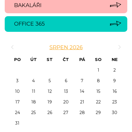
BAKALÁŘI
OFFICE 365
‹
›
SRPEN 2026
PO
ÚT
ST
ČT
PÁ
SO
NE
1
2
3
4
5
6
7
8
9
10
11
12
13
14
15
16
17
18
19
20
21
22
23
24
25
26
27
28
29
30
31