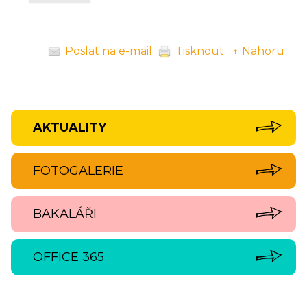
Poslat na e-mail
Tisknout
↑ Nahoru
AKTUALITY
FOTOGALERIE
BAKALÁŘI
OFFICE 365
‹
›