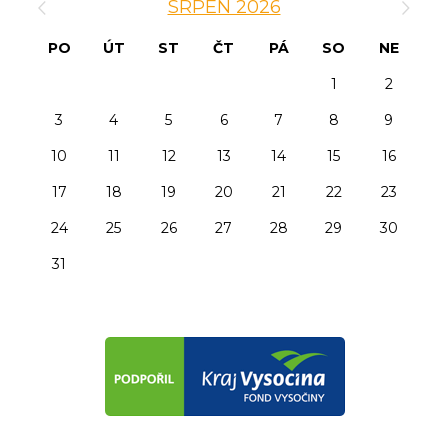
SRPEN 2026
PO
ÚT
ST
ČT
PÁ
SO
NE
1
2
3
4
5
6
7
8
9
10
11
12
13
14
15
16
17
18
19
20
21
22
23
24
25
26
27
28
29
30
31