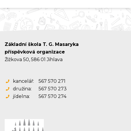
Základní škola T. G. Masaryka
příspěvková organizace
Žižkova 50, 586 01 Jihlava
kancelář:
567 570 271
družina:
567 570 273
jídelna:
567 570 274