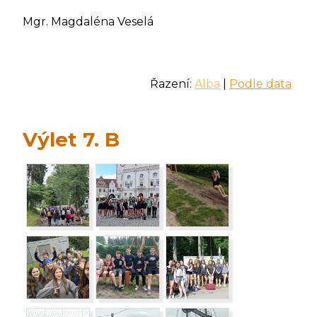
Mgr. Magdaléna Veselá
Řazení:
Alba
|
Podle data
Výlet 7. B