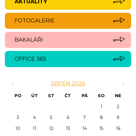
AKTUALITY
FOTOGALERIE
BAKALÁŘI
OFFICE 365
‹
›
SRPEN 2026
PO
ÚT
ST
ČT
PÁ
SO
NE
1
2
3
4
5
6
7
8
9
10
11
12
13
14
15
16