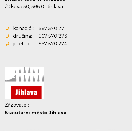
Žižkova 50, 586 01 Jihlava
kancelář:
567 570 271
družina:
567 570 273
jídelna:
567 570 274
Zřizovatel:
Statutární město Jihlava