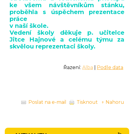
ke všem návštěvníkům stánku,
proběhla s úspěchem prezentace
práce
v naší škole.
Vedení školy děkuje p. učitelce
Jitce Hajnové a celému týmu za
skvělou reprezentaci školy.
Řazení:
Alba
|
Podle data
Poslat na e-mail
Tisknout
↑ Nahoru