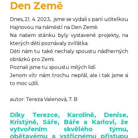
Den Země
Dnes, 21. 4. 2023, jsme se vydali s paní učitelkou
Hajnovou na náměstí na Den Země.
Na našem stánku byly vystavené projekty, na
kterých děti poznávaly zvířátka.
Děti nám tu také nechaly spoustu nádherných
obrázků pro Zemi.
Poznali jsme tu spoustu milých lidí.
Jenom vítr nám trochu nepřál, ale i tak jsme si
to moc užili.
autor: Tereza Valenová, 7. B
Díky Terezce, Karolíně, Denise,
Kristýně, Sáře, Báře a Karlovi, že
vytvořením skvělého týmu,
obětavému a vstřícnému přístupu