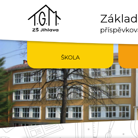
Základn
příspěvkov
ŠKOLA