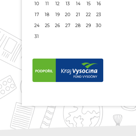
10
11
12
13
14
15
16
17
18
19
20
21
22
23
24
25
26
27
28
29
30
31