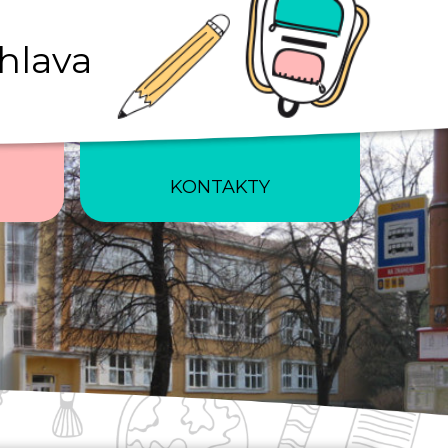
ihlava
KONTAKTY