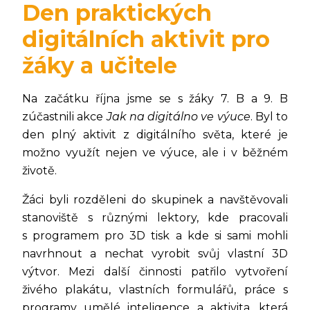
Den praktických
digitálních aktivit pro
žáky a učitele
Na začátku října jsme se s žáky 7. B a 9. B
zúčastnili akce
Jak na digitálno ve výuce
. Byl to
den plný aktivit z digitálního světa, které je
možno využít nejen ve výuce, ale i v běžném
životě.
Žáci byli rozděleni do skupinek a navštěvovali
stanoviště s různými lektory, kde pracovali
s programem pro 3D tisk a kde si sami mohli
navrhnout a nechat vyrobit svůj vlastní 3D
výtvor. Mezi další činnosti patřilo vytvoření
živého plakátu, vlastních formulářů, práce s
programy umělé inteligence a aktivita, která