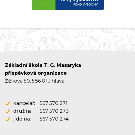
Základní škola T. G. Masaryka
příspěvková organizace
Žižkova 50, 586 01 Jihlava
kancelář:
567 570 271
družina:
567 570 273
jídelna:
567 570 274