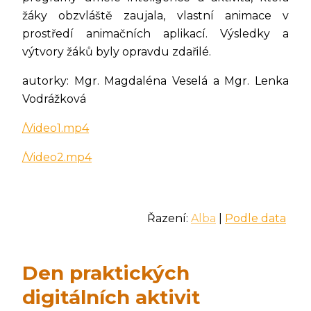
žáky obzvláště zaujala, vlastní animace v
prostředí animačních aplikací. Výsledky a
výtvory žáků byly opravdu zdařilé.
autorky: Mgr. Magdaléna Veselá a Mgr. Lenka
Vodrážková
/Video1.mp4
/Video2.mp4
Řazení:
Alba
|
Podle data
Den praktických
digitálních aktivit