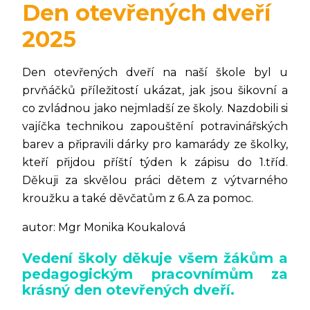
Den otevřených dveří
2025
Den otevřených dveří na naší škole byl u
prvňáčků příležitostí ukázat, jak jsou šikovní a
co zvládnou jako nejmladší ze školy. Nazdobili si
vajíčka technikou zapouštění potravinářských
barev a připravili dárky pro kamarády ze školky,
kteří přijdou příští týden k zápisu do 1.tříd.
Děkuji za skvělou práci dětem z výtvarného
kroužku a také děvčatům z 6.A za pomoc.
autor: Mgr Monika Koukalová
Vedení školy děkuje všem žákům a
pedagogickým pracovnímům za
krásný den otevřených dveří.