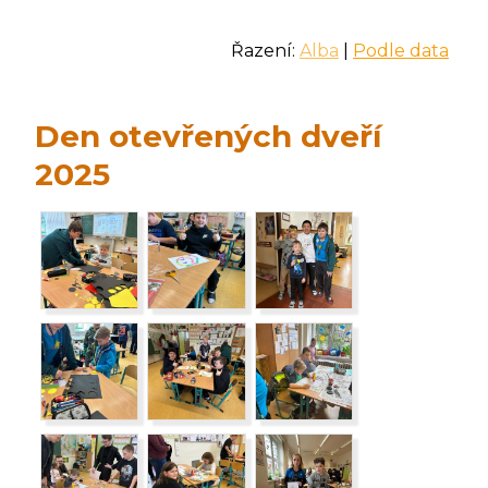
Řazení:
Alba
|
Podle data
Den otevřených dveří
2025