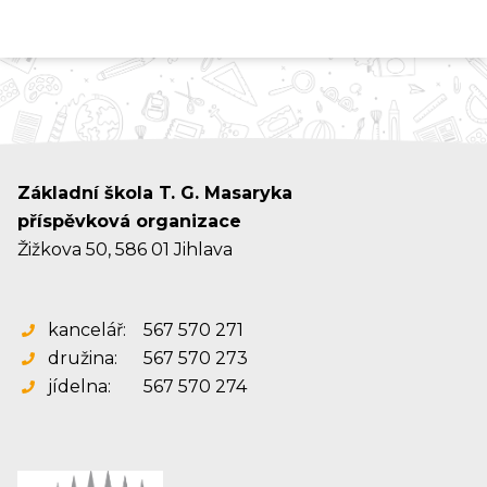
Základní škola T. G. Masaryka
příspěvková organizace
Žižkova 50, 586 01 Jihlava
kancelář:
567 570 271
družina:
567 570 273
jídelna:
567 570 274