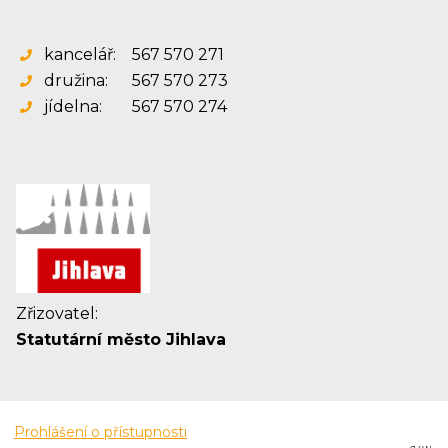
kancelář:
567 570 271
družina:
567 570 273
jídelna:
567 570 274
Zřizovatel:
Statutární město Jihlava
Prohlášení o přístupnosti