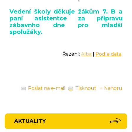
Vedení školy děkuje žákům 7. B a
paní asistentce za přípravu
zábavnho dne pro mladší
spolužáky.
Řazení:
Alba
|
Podle data
Poslat na e-mail
Tisknout
↑ Nahoru
AKTUALITY