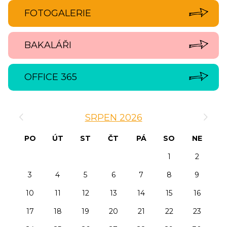
FOTOGALERIE
BAKALÁŘI
OFFICE 365
‹
›
SRPEN 2026
PO
ÚT
ST
ČT
PÁ
SO
NE
1
2
3
4
5
6
7
8
9
10
11
12
13
14
15
16
17
18
19
20
21
22
23