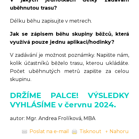
uběhnutou trasu?
Délku běhu zapisujte v metrech.
Jak se zápisem běhu skupiny běžců, která
využívá pouze jednu aplikaci/hodinky?
V zadávání je možnost poznámky. Napište nám,
kolik účastníků běželo trasu, kterou ukládáte.
Počet uběhnutých metrů zapište za celou
skupinu.
DRŽÍME PALCE! VÝSLEDKY
VYHLÁSÍME v červnu 2024.
autor: Mgr. Andrea Frolíková, MBA
Poslat na e-mail
Tisknout
↑ Nahoru