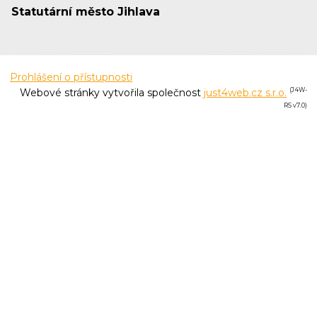
Statutární město Jihlava
Prohlášení o přístupnosti
Webové stránky vytvořila společnost
just4web.cz s.r.o.
(J4W-
RS v7.0)