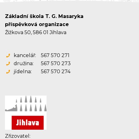
Základní škola T. G. Masaryka
příspěvková organizace
Žižkova 50, 586 01 Jihlava
kancelář:
567 570 271
družina:
567 570 273
jídelna:
567 570 274
Zřizovatel: