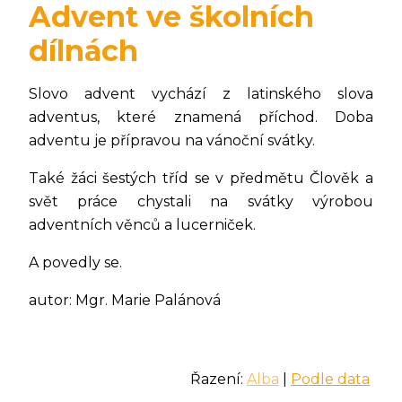
Advent ve školních
dílnách
Slovo advent vychází z latinského slova
adventus, které znamená příchod. Doba
adventu je přípravou na vánoční svátky.
Také žáci šestých tříd se v předmětu Člověk a
svět práce chystali na svátky výrobou
adventních věnců a lucerniček.
A povedly se.
autor: Mgr. Marie Palánová
Řazení:
Alba
|
Podle data