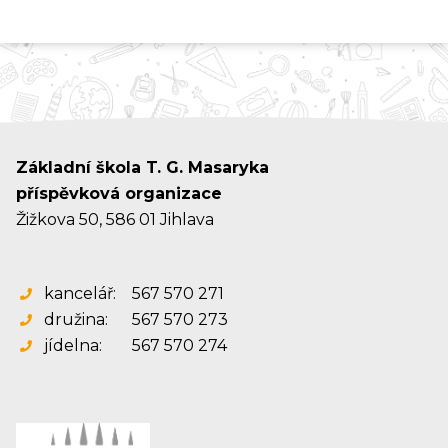
Základní škola T. G. Masaryka
příspěvková organizace
Žižkova 50, 586 01 Jihlava
kancelář:
567 570 271
družina:
567 570 273
jídelna:
567 570 274