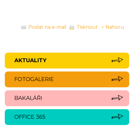
Poslat na e-mail
Tisknout
↑ Nahoru
AKTUALITY
FOTOGALERIE
BAKALÁŘI
OFFICE 365