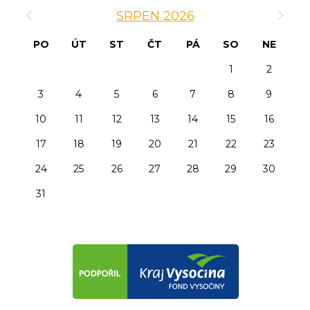
‹
›
SRPEN 2026
PO
ÚT
ST
ČT
PÁ
SO
NE
1
2
3
4
5
6
7
8
9
10
11
12
13
14
15
16
17
18
19
20
21
22
23
24
25
26
27
28
29
30
31