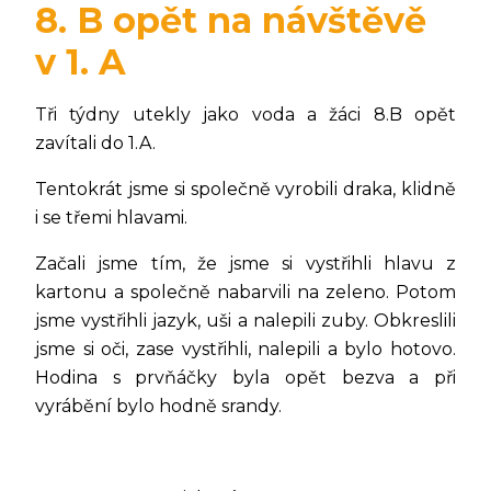
8. B opět na návštěvě
v 1. A
Tři týdny utekly jako voda a žáci 8.B opět
zavítali do 1.A.
Tentokrát jsme si společně vyrobili draka, klidně
i se třemi hlavami.
Začali jsme tím, že jsme si vystřihli hlavu z
kartonu a společně nabarvili na zeleno. Potom
jsme vystřihli jazyk, uši a nalepili zuby. Obkreslili
jsme si oči, zase vystřihli, nalepili a bylo hotovo.
Hodina s prvňáčky byla opět bezva a při
vyrábění bylo hodně srandy.