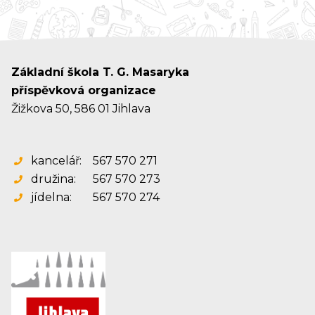
Základní škola T. G. Masaryka
příspěvková organizace
Žižkova 50, 586 01 Jihlava
kancelář:
567 570 271
družina:
567 570 273
jídelna:
567 570 274