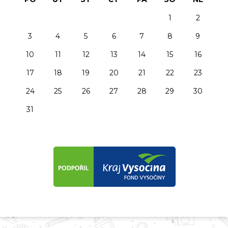
1
2
3
4
5
6
7
8
9
10
11
12
13
14
15
16
17
18
19
20
21
22
23
24
25
26
27
28
29
30
31