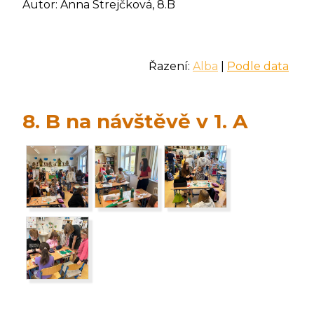
Autor: Anna Strejčková, 8.B
Řazení:
Alba
|
Podle data
8. B na návštěvě v 1. A