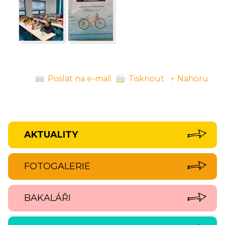
Poslat na e-mail
Tisknout
↑ Nahoru
AKTUALITY
FOTOGALERIE
BAKALÁŘI