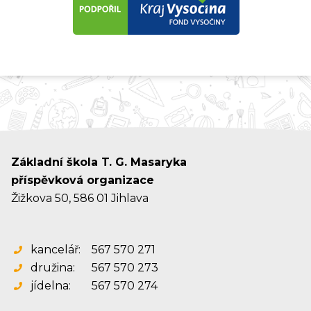
Základní škola T. G. Masaryka
příspěvková organizace
Žižkova 50, 586 01 Jihlava
kancelář:
567 570 271
družina:
567 570 273
jídelna:
567 570 274