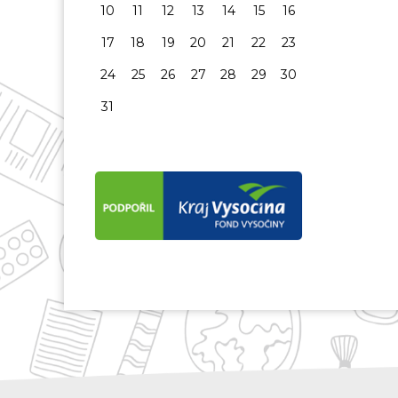
10
11
12
13
14
15
16
17
18
19
20
21
22
23
24
25
26
27
28
29
30
31