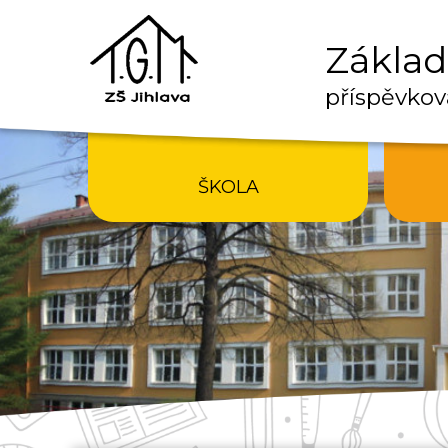
Základn
příspěvkov
ŠKOLA