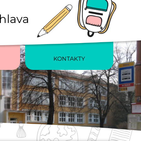
ihlava
KONTAKTY