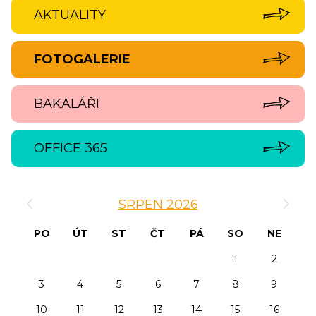
AKTUALITY
FOTOGALERIE
BAKALÁŘI
OFFICE 365
‹
›
SRPEN 2026
PO
ÚT
ST
ČT
PÁ
SO
NE
1
2
3
4
5
6
7
8
9
10
11
12
13
14
15
16