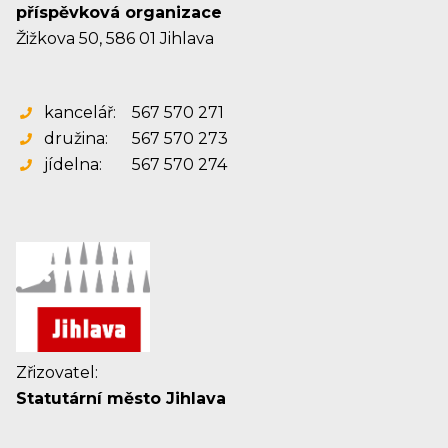
příspěvková organizace
Žižkova 50, 586 01 Jihlava
kancelář:
567 570 271
družina:
567 570 273
jídelna:
567 570 274
Zřizovatel:
Statutární město Jihlava