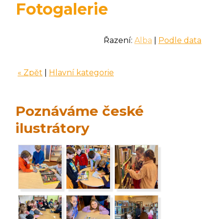
Fotogalerie
Řazení:
Alba
|
Podle data
« Zpět
|
Hlavní kategorie
Poznáváme české
ilustrátory