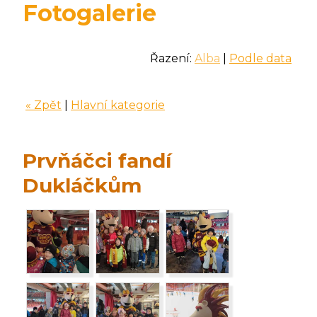
Fotogalerie
Řazení:
Alba
|
Podle data
« Zpět
|
Hlavní kategorie
Prvňáčci fandí
Dukláčkům