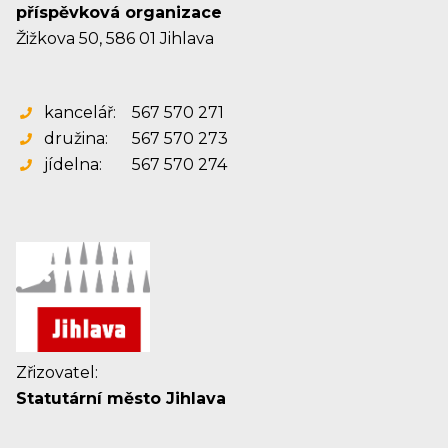
příspěvková organizace
Žižkova 50, 586 01 Jihlava
kancelář:
567 570 271
družina:
567 570 273
jídelna:
567 570 274
Zřizovatel:
Statutární město Jihlava