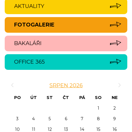
AKTUALITY
FOTOGALERIE
BAKALÁŘI
OFFICE 365
‹
›
SRPEN 2026
PO
ÚT
ST
ČT
PÁ
SO
NE
1
2
3
4
5
6
7
8
9
10
11
12
13
14
15
16