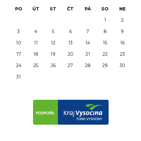
PO
ÚT
ST
ČT
PÁ
SO
NE
1
2
3
4
5
6
7
8
9
10
11
12
13
14
15
16
17
18
19
20
21
22
23
24
25
26
27
28
29
30
31