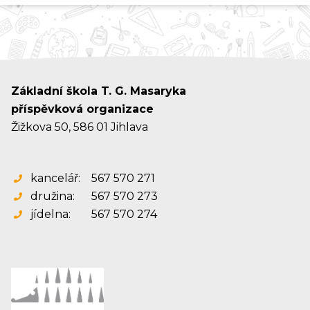
Základní škola T. G. Masaryka
příspěvková organizace
Žižkova 50, 586 01 Jihlava
kancelář:
567 570 271
družina:
567 570 273
jídelna:
567 570 274