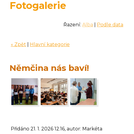
Fotogalerie
Řazení:
Alba
|
Podle data
« Zpět
|
Hlavní kategorie
Němčina nás baví!
Přidáno 21. 1. 2026 12.16, autor: Markéta