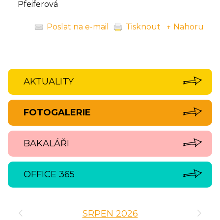
Pfeiferová
Poslat na e-mail
Tisknout
↑ Nahoru
AKTUALITY
FOTOGALERIE
BAKALÁŘI
OFFICE 365
‹
›
SRPEN 2026