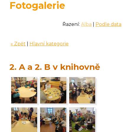
Fotogalerie
Řazení:
Alba
|
Podle data
« Zpět
|
Hlavní kategorie
2. A a 2. B v knihovně