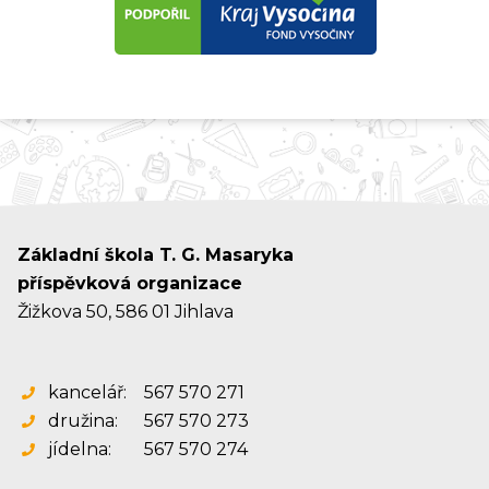
Základní škola T. G. Masaryka
příspěvková organizace
Žižkova 50, 586 01 Jihlava
kancelář:
567 570 271
družina:
567 570 273
jídelna:
567 570 274