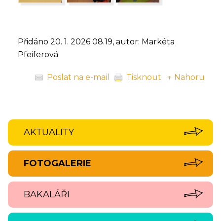
Přidáno 20. 1. 2026 08.19, autor: Markéta
Pfeiferová
Poslat na e-mail
Tisknout
↑ Nahoru
AKTUALITY
FOTOGALERIE
BAKALÁŘI