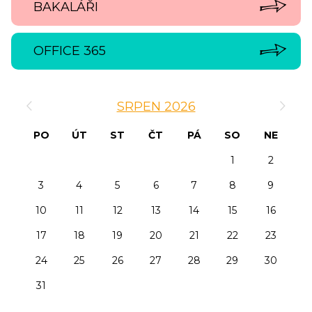
BAKALÁŘI
OFFICE 365
‹
›
SRPEN 2026
PO
ÚT
ST
ČT
PÁ
SO
NE
1
2
3
4
5
6
7
8
9
10
11
12
13
14
15
16
17
18
19
20
21
22
23
24
25
26
27
28
29
30
31