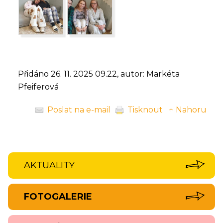
Přidáno 26. 11. 2025 09.22, autor: Markéta
Pfeiferová
Poslat na e-mail
Tisknout
↑ Nahoru
AKTUALITY
FOTOGALERIE