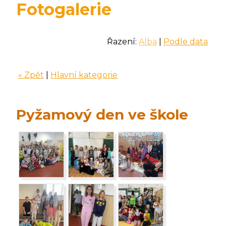
Fotogalerie
Řazení:
Alba
|
Podle data
« Zpět
|
Hlavní kategorie
Pyžamový den ve škole