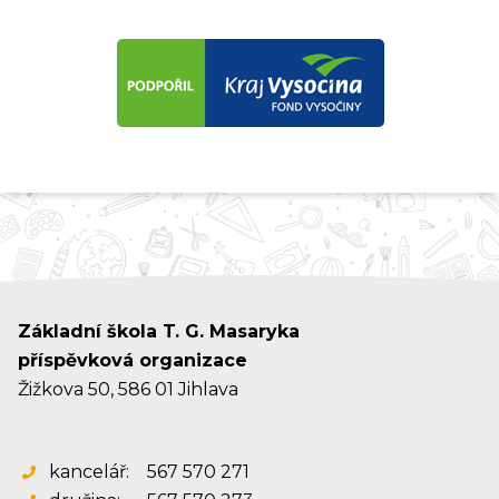
Základní škola T. G. Masaryka
příspěvková organizace
Žižkova 50, 586 01 Jihlava
kancelář:
567 570 271