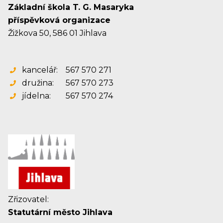
Základní škola T. G. Masaryka
příspěvková organizace
Žižkova 50, 586 01 Jihlava
kancelář:
567 570 271
družina:
567 570 273
jídelna:
567 570 274
Zřizovatel:
Statutární město Jihlava