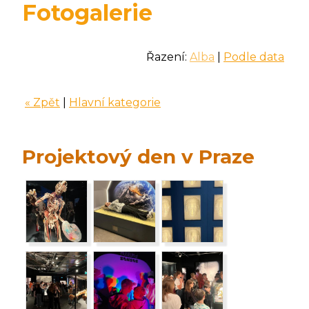
Fotogalerie
Řazení:
Alba
|
Podle data
« Zpět
|
Hlavní kategorie
Projektový den v Praze