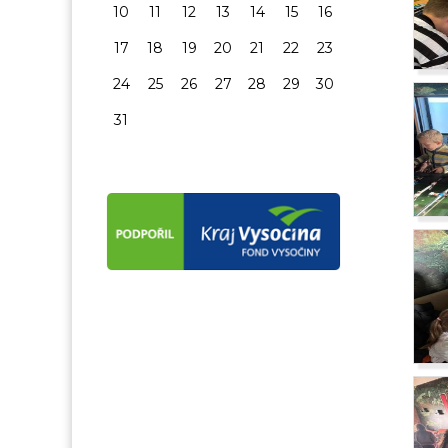
10
11
12
13
14
15
16
17
18
19
20
21
22
23
24
25
26
27
28
29
30
31