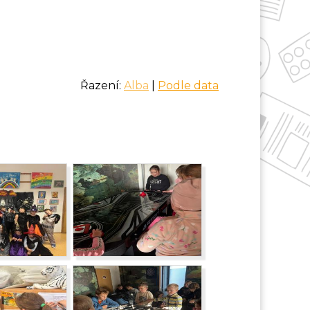
Řazení:
Alba
|
Podle data