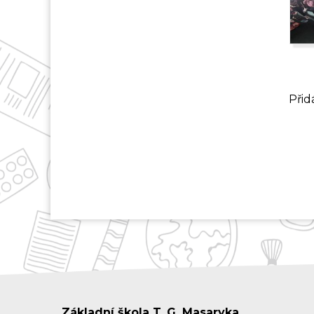
Přid
Základní škola T. G. Masaryka