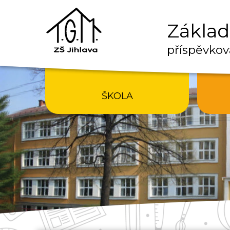
Základn
příspěvkov
ŠKOLA