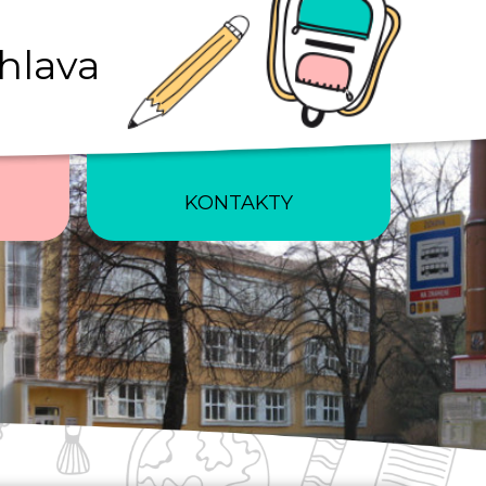
ihlava
KONTAKTY