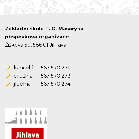
Základní škola T. G. Masaryka
příspěvková organizace
Žižkova 50, 586 01 Jihlava
kancelář:
567 570 271
družina:
567 570 273
jídelna:
567 570 274