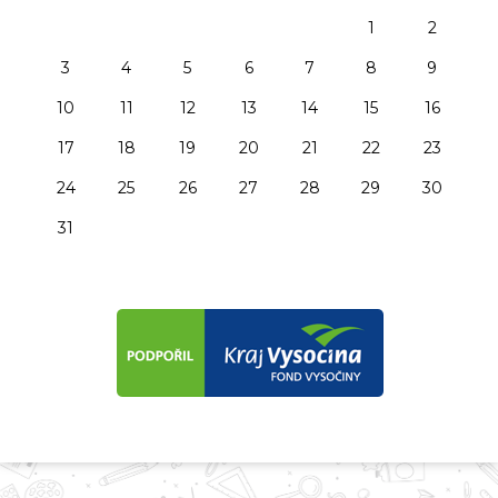
1
2
3
4
5
6
7
8
9
10
11
12
13
14
15
16
17
18
19
20
21
22
23
24
25
26
27
28
29
30
31