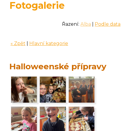
Fotogalerie
Řazení:
Alba
|
Podle data
« Zpět
|
Hlavní kategorie
Halloweenské přípravy