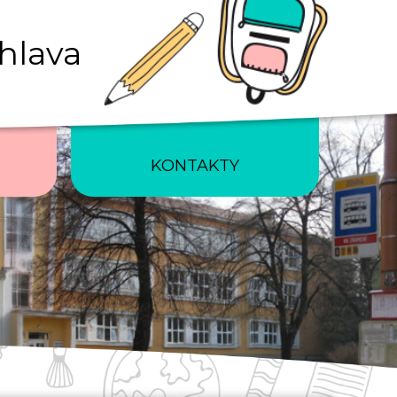
ihlava
KONTAKTY