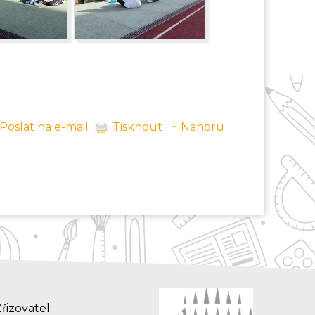
Poslat na e-mail
Tisknout
↑ Nahoru
řizovatel: