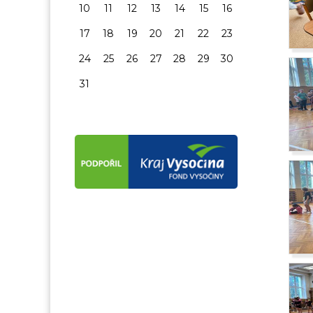
10
11
12
13
14
15
16
17
18
19
20
21
22
23
24
25
26
27
28
29
30
31