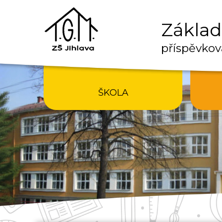
Základn
příspěvkov
ŠKOLA