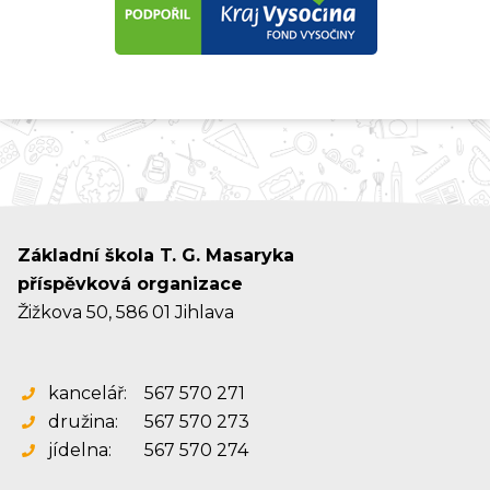
Základní škola T. G. Masaryka
příspěvková organizace
Žižkova 50, 586 01 Jihlava
kancelář:
567 570 271
družina:
567 570 273
jídelna:
567 570 274