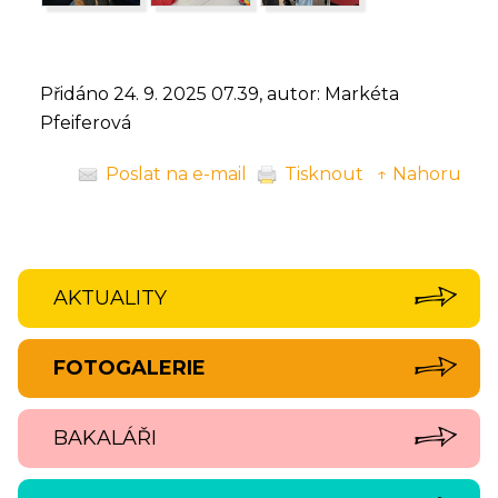
Přidáno 24. 9. 2025 07.39, autor: Markéta
Pfeiferová
Poslat na e-mail
Tisknout
↑ Nahoru
AKTUALITY
FOTOGALERIE
BAKALÁŘI