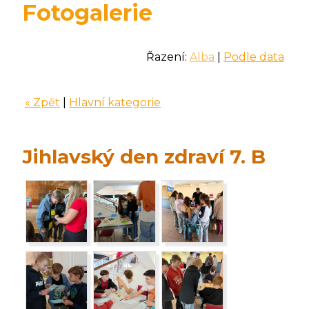
Fotogalerie
Řazení:
Alba
|
Podle data
« Zpět
|
Hlavní kategorie
Jihlavský den zdraví 7. B