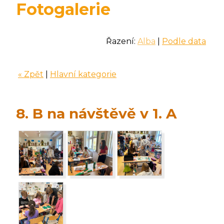
Fotogalerie
Řazení:
Alba
|
Podle data
« Zpět
|
Hlavní kategorie
8. B na návštěvě v 1. A