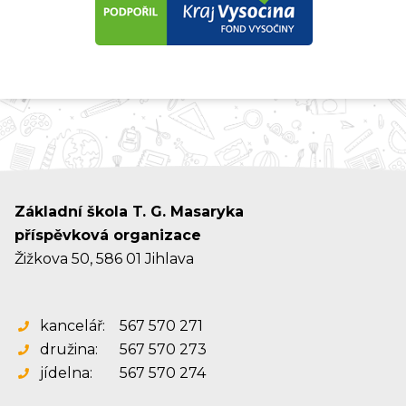
Základní škola T. G. Masaryka
příspěvková organizace
Žižkova 50, 586 01 Jihlava
kancelář:
567 570 271
družina:
567 570 273
jídelna:
567 570 274