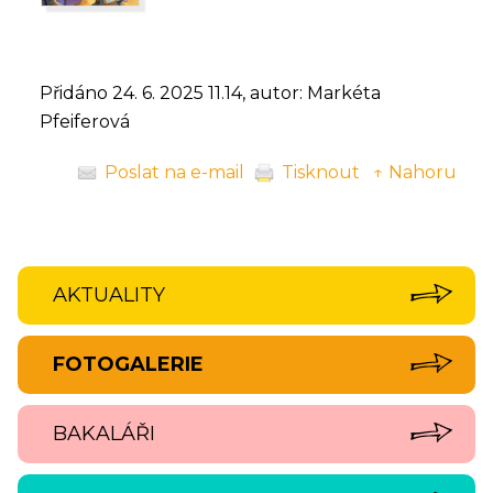
Přidáno 24. 6. 2025 11.14, autor: Markéta
Pfeiferová
Poslat na e-mail
Tisknout
↑ Nahoru
AKTUALITY
FOTOGALERIE
BAKALÁŘI