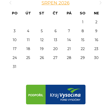
SRPEN 2026
PO
ÚT
ST
ČT
PÁ
SO
NE
1
2
3
4
5
6
7
8
9
10
11
12
13
14
15
16
17
18
19
20
21
22
23
24
25
26
27
28
29
30
31