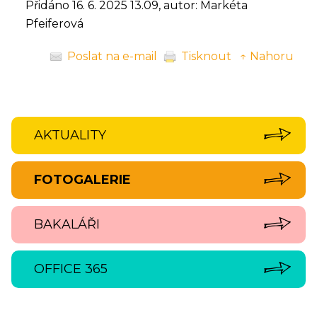
Přidáno 16. 6. 2025 13.09, autor: Markéta
Pfeiferová
Poslat na e-mail
Tisknout
↑ Nahoru
AKTUALITY
FOTOGALERIE
BAKALÁŘI
OFFICE 365
‹
›