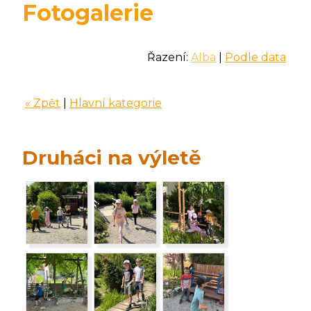
Fotogalerie
Řazení:
Alba
|
Podle data
« Zpět
|
Hlavní kategorie
Druháci na výletě