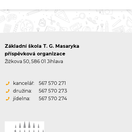
Základní škola T. G. Masaryka
příspěvková organizace
Žižkova 50, 586 01 Jihlava
kancelář:
567 570 271
družina:
567 570 273
jídelna:
567 570 274