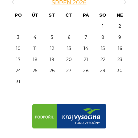
SRPEN 2026
PO
ÚT
ST
ČT
PÁ
SO
NE
1
2
3
4
5
6
7
8
9
10
11
12
13
14
15
16
17
18
19
20
21
22
23
24
25
26
27
28
29
30
31