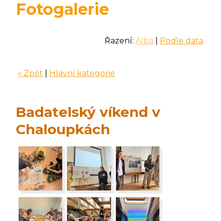
Fotogalerie
Řazení:
Alba
|
Podle data
« Zpět
|
Hlavní kategorie
Badatelský víkend v
Chaloupkách