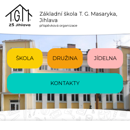
Základní škola T. G. Masaryka,
Jihlava
příspěvková organizace
ŠKOLA
DRUŽINA
JÍDELNA
KONTAKTY