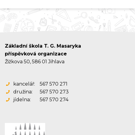
Základní škola T. G. Masaryka
příspěvková organizace
Žižkova 50, 586 01 Jihlava
kancelář:
567 570 271
družina:
567 570 273
jídelna:
567 570 274