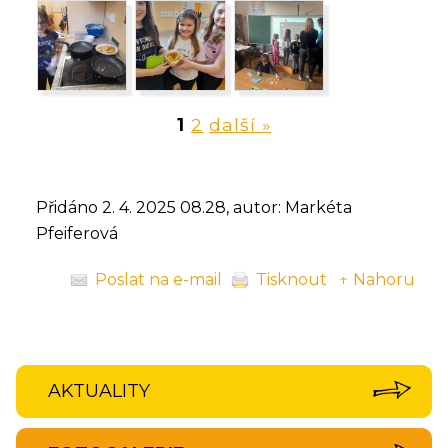
1
2
další »
Přidáno 2. 4. 2025 08.28, autor: Markéta
Pfeiferová
Poslat na e-mail
Tisknout
↑ Nahoru
AKTUALITY