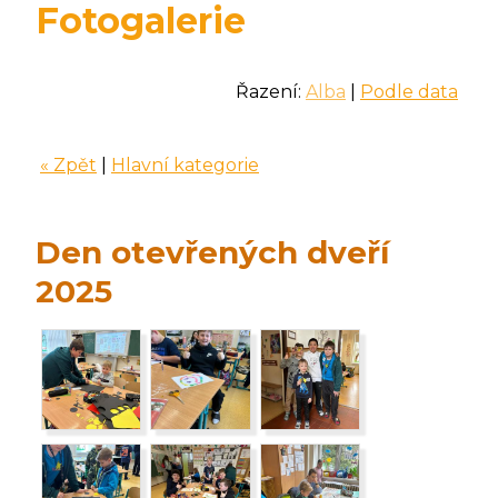
Fotogalerie
Řazení:
Alba
|
Podle data
« Zpět
|
Hlavní kategorie
Den otevřených dveří
2025