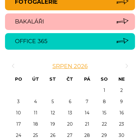
FOTOGALERIE
BAKALÁŘI
OFFICE 365
‹
›
SRPEN 2026
PO
ÚT
ST
ČT
PÁ
SO
NE
1
2
3
4
5
6
7
8
9
10
11
12
13
14
15
16
17
18
19
20
21
22
23
24
25
26
27
28
29
30