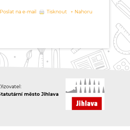
Poslat na e-mail
Tisknout
↑ Nahoru
řizovatel:
Statutární město Jihlava