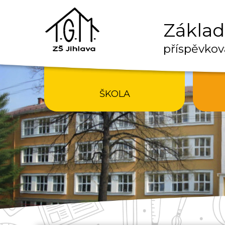
Základn
příspěvkov
ŠKOLA