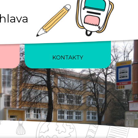
ihlava
KONTAKTY