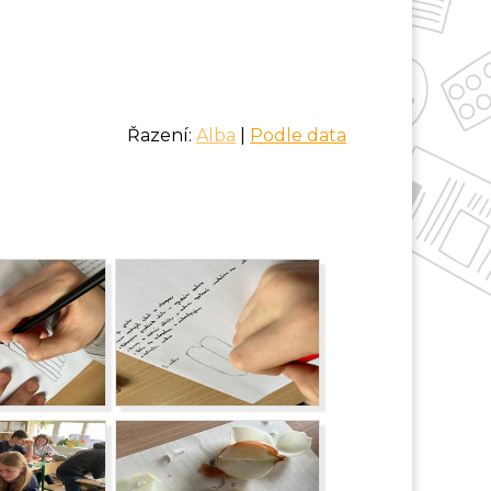
Řazení:
Alba
|
Podle data