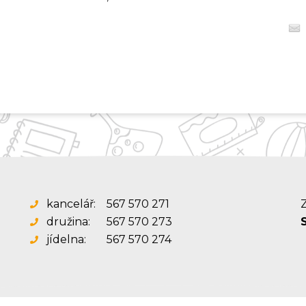
kancelář:
567 570 271
Z
družina:
567 570 273
jídelna:
567 570 274