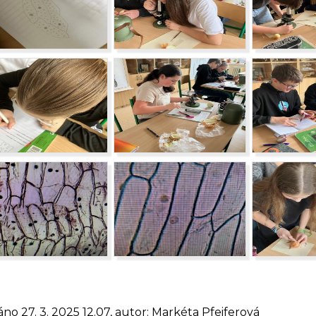
áno 27. 3. 2025 12.07, autor: Markéta Pfeiferová