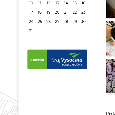
10
11
12
13
14
15
16
17
18
19
20
21
22
23
24
25
26
27
28
29
30
31
Přid