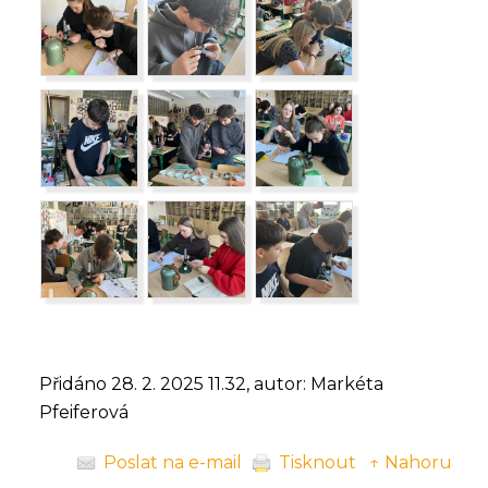
Přidáno 28. 2. 2025 11.32, autor: Markéta
Pfeiferová
Poslat na e-mail
Tisknout
↑ Nahoru