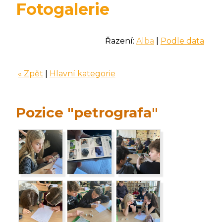
Fotogalerie
Řazení:
Alba
|
Podle data
« Zpět
|
Hlavní kategorie
Pozice "petrografa"